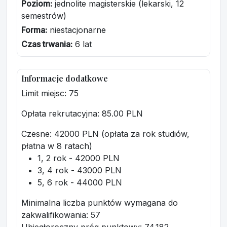
Poziom:
jednolite magisterskie (lekarski, 12
semestrów)
Forma:
niestacjonarne
Czas trwania:
6 lat
Informacje dodatkowe
Limit miejsc: 75
Opłata rekrutacyjna
: 85.00 PLN
Czesne: 42000 PLN (opłata za rok studiów,
płatna w 8 ratach)
1, 2
rok
- 42000 PLN
3, 4
rok
- 43000 PLN
5, 6
rok
- 44000 PLN
Minimalna liczba punktów wymagana do
zakwalifikowania:
57