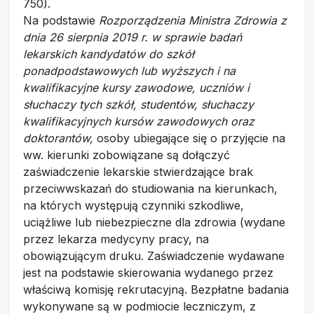
750).
Na podstawie
Rozporządzenia Ministra Zdrowia z
dnia 26 sierpnia 2019 r. w sprawie badań
lekarskich kandydatów do szkół
ponadpodstawowych lub wyższych i na
kwalifikacyjne kursy zawodowe, uczniów i
słuchaczy tych szkół, studentów, słuchaczy
kwalifikacyjnych kursów zawodowych oraz
doktorantów,
osoby ubiegające się o przyjęcie na
ww. kierunki zobowiązane są dołączyć
zaświadczenie lekarskie stwierdzające brak
przeciwwskazań do studiowania na kierunkach,
na których występują czynniki szkodliwe,
uciążliwe lub niebezpieczne dla zdrowia (wydane
przez lekarza medycyny pracy, na
obowiązującym druku. Zaświadczenie wydawane
jest na podstawie skierowania wydanego przez
właściwą komisję rekrutacyjną. Bezpłatne badania
wykonywane są w podmiocie leczniczym, z