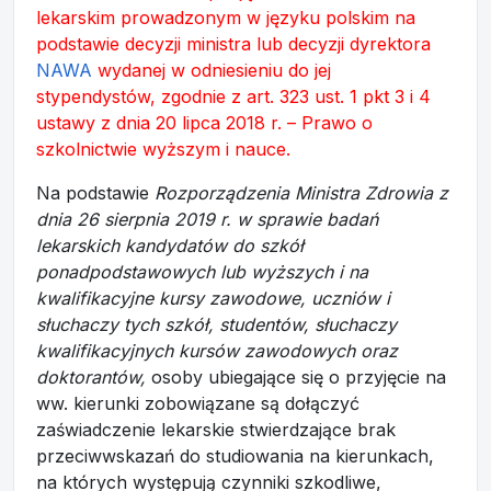
lekarskim prowadzonym w języku polskim na
podstawie decyzji ministra lub decyzji dyrektora
NAWA
wydanej w odniesieniu do jej
stypendystów, zgodnie z art. 323 ust. 1 pkt 3 i 4
ustawy z dnia 20 lipca 2018 r. – Prawo o
szkolnictwie wyższym i nauce.
Na podstawie
Rozporządzenia Ministra Zdrowia z
dnia 26 sierpnia 2019 r. w sprawie badań
lekarskich kandydatów do szkół
ponadpodstawowych lub wyższych i na
kwalifikacyjne kursy zawodowe, uczniów i
słuchaczy tych szkół, studentów, słuchaczy
kwalifikacyjnych kursów zawodowych oraz
doktorantów,
osoby ubiegające się o przyjęcie na
ww. kierunki zobowiązane są dołączyć
zaświadczenie lekarskie stwierdzające brak
przeciwwskazań do studiowania na kierunkach,
na których występują czynniki szkodliwe,