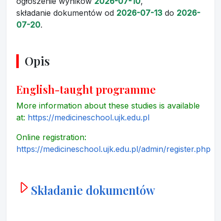
ogłoszenie wyników
2026-07-10
,
składanie dokumentów
od
2026-07-13
do
2026-
07-20
.
Opis
English-taught programme
More information about these studies is available
at:
https://medicineschool.ujk.edu.pl
Online registration:
https://medicineschool.ujk.edu.pl/admin/register.php
Składanie dokumentów