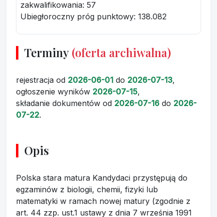
zakwalifikowania:
57
Ubiegłoroczny próg punktowy
: 138.082
Terminy
(oferta archiwalna)
rejestracja
od
2026-06-01
do
2026-07-13
,
ogłoszenie wyników
2026-07-15
,
składanie dokumentów
od
2026-07-16
do
2026-
07-22
.
Opis
Polska stara matura Kandydaci przystępują do
egzaminów z biologii, chemii, fizyki lub
matematyki w ramach nowej matury (zgodnie z
art. 44 zzp. ust.1 ustawy z dnia 7 września 1991