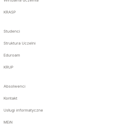
Wirtualna uczelnia
KRASP
Studenci
Struktura Uczelni
Eduroam
KRUP
Absolwenci
Kontakt
Usługi informatyczne
MEiN