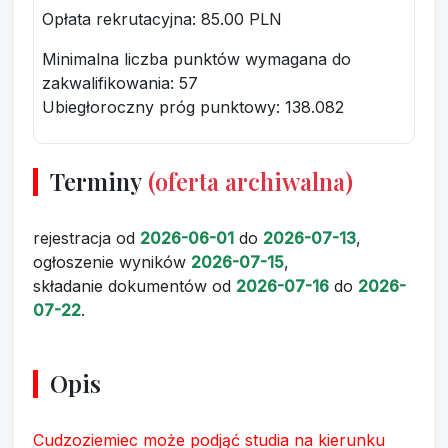
Opłata rekrutacyjna
: 85.00 PLN
Minimalna liczba punktów wymagana do
zakwalifikowania:
57
Ubiegłoroczny próg punktowy
: 138.082
Terminy
(oferta archiwalna)
rejestracja
od
2026-06-01
do
2026-07-13
,
ogłoszenie wyników
2026-07-15
,
składanie dokumentów
od
2026-07-16
do
2026-
07-22
.
Opis
Cudzoziemiec może podjąć studia na kierunku