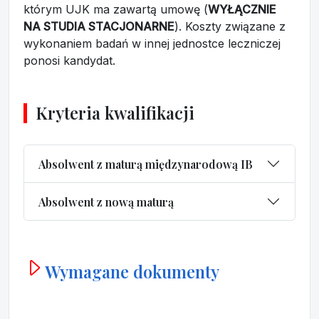
którym UJK ma zawartą umowę (
WYŁĄCZNIE
NA STUDIA STACJONARNE
). Koszty związane z
wykonaniem badań w innej jednostce leczniczej
ponosi kandydat.
Kryteria kwalifikacji
Absolwent z maturą międzynarodową IB
Absolwent z nową maturą
Wymagane dokumenty