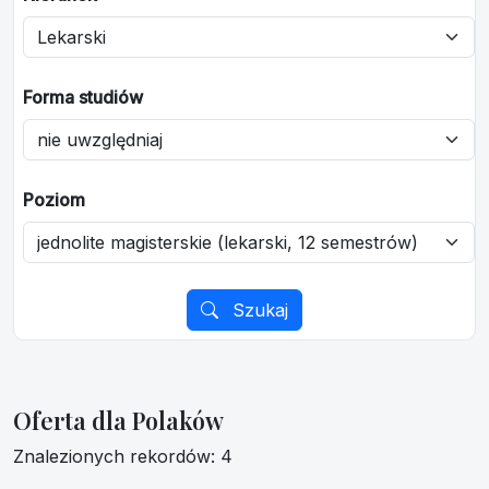
Forma studiów
Poziom
Szukaj
Oferta dla Polaków
Znalezionych rekordów: 4