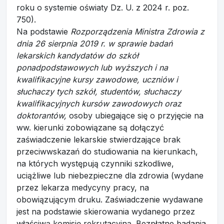
roku o systemie oświaty Dz. U. z 2024 r. poz.
750).
Na podstawie
Rozporządzenia Ministra Zdrowia z
dnia 26 sierpnia 2019 r. w sprawie badań
lekarskich kandydatów do szkół
ponadpodstawowych lub wyższych i na
kwalifikacyjne kursy zawodowe, uczniów i
słuchaczy tych szkół, studentów, słuchaczy
kwalifikacyjnych kursów zawodowych oraz
doktorantów,
osoby ubiegające się o przyjęcie na
ww. kierunki zobowiązane są dołączyć
zaświadczenie lekarskie stwierdzające brak
przeciwwskazań do studiowania na kierunkach,
na których występują czynniki szkodliwe,
uciążliwe lub niebezpieczne dla zdrowia (wydane
przez lekarza medycyny pracy, na
obowiązującym druku. Zaświadczenie wydawane
jest na podstawie skierowania wydanego przez
właściwą komisję rekrutacyjną. Bezpłatne badania