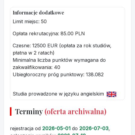
Informacje dodatkowe
Limit miejsc: 50
Opłata rekrutacyjna
: 85.00 PLN
Czesne: 12500 EUR (opłata za rok studiów,
płatna w 2 ratach)
Minimalna liczba punktów wymagana do
zakwalifikowania:
40
Ubiegłoroczny próg punktowy
: 138.082
Studia prowadzone w języku angielskim
Terminy
(oferta archiwalna)
rejestracja
od
2026-05-01
do
2026-07-03
,