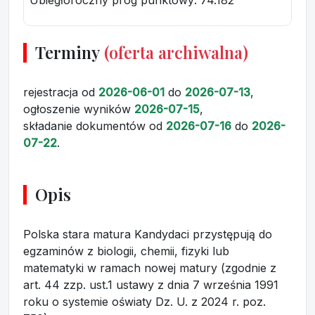
Ubiegłoroczny próg punktowy
: 74.182
Terminy
(oferta archiwalna)
rejestracja
od
2026-06-01
do
2026-07-13
,
ogłoszenie wyników
2026-07-15
,
składanie dokumentów
od
2026-07-16
do
2026-
07-22
.
Opis
Polska stara matura Kandydaci przystępują do
egzaminów z biologii, chemii, fizyki lub
matematyki w ramach nowej matury (zgodnie z
art. 44 zzp. ust.1 ustawy z dnia 7 września 1991
roku o systemie oświaty Dz. U. z 2024 r. poz.