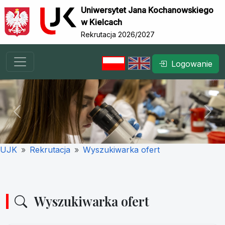
Uniwersytet Jana Kochanowskiego
w Kielcach
Rekrutacja 2026/2027
Logowanie
Previous
Nex
UJK
Rekrutacja
Wyszukiwarka ofert
Wyszukiwarka ofert