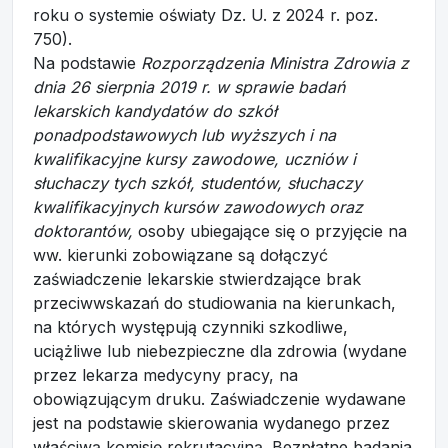
roku o systemie oświaty Dz. U. z 2024 r. poz.
750).
Na podstawie
Rozporządzenia Ministra Zdrowia z
dnia 26 sierpnia 2019 r. w sprawie badań
lekarskich kandydatów do szkół
ponadpodstawowych lub wyższych i na
kwalifikacyjne kursy zawodowe, uczniów i
słuchaczy tych szkół, studentów, słuchaczy
kwalifikacyjnych kursów zawodowych oraz
doktorantów,
osoby ubiegające się o przyjęcie na
ww. kierunki zobowiązane są dołączyć
zaświadczenie lekarskie stwierdzające brak
przeciwwskazań do studiowania na kierunkach,
na których występują czynniki szkodliwe,
uciążliwe lub niebezpieczne dla zdrowia (wydane
przez lekarza medycyny pracy, na
obowiązującym druku. Zaświadczenie wydawane
jest na podstawie skierowania wydanego przez
właściwą komisję rekrutacyjną. Bezpłatne badania