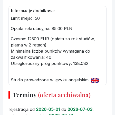
Informacje dodatkowe
Limit miejsc: 50
Opłata rekrutacyjna
: 85.00 PLN
Czesne: 12500 EUR (opłata za rok studiów,
płatna w 2 ratach)
Minimalna liczba punktów wymagana do
zakwalifikowania:
40
Ubiegłoroczny próg punktowy
: 138.082
Studia prowadzone w języku angielskim
Terminy
(oferta archiwalna)
rejestracja
od
2026-05-01
do
2026-07-03
,