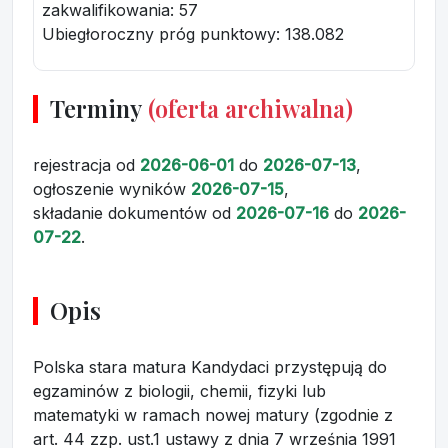
zakwalifikowania:
57
Ubiegłoroczny próg punktowy
: 138.082
Terminy
(oferta archiwalna)
rejestracja
od
2026-06-01
do
2026-07-13
,
ogłoszenie wyników
2026-07-15
,
składanie dokumentów
od
2026-07-16
do
2026-
07-22
.
Opis
Polska stara matura Kandydaci przystępują do
egzaminów z biologii, chemii, fizyki lub
matematyki w ramach nowej matury (zgodnie z
art. 44 zzp. ust.1 ustawy z dnia 7 września 1991