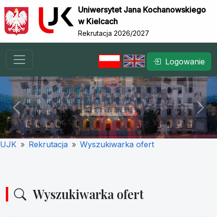
Uniwersytet Jana Kochanowskiego
w Kielcach
Rekrutacja 2026/2027
Logowanie
Previous
Nex
UJK
Rekrutacja
Wyszukiwarka ofert
Wyszukiwarka ofert