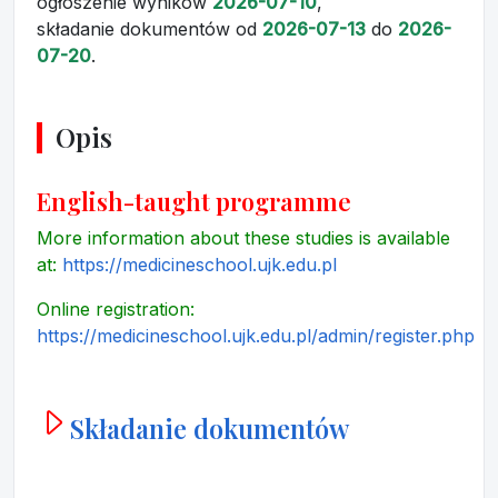
ogłoszenie wyników
2026-07-10
,
składanie dokumentów
od
2026-07-13
do
2026-
07-20
.
Opis
English-taught programme
More information about these studies is available
at:
https://medicineschool.ujk.edu.pl
Online registration:
https://medicineschool.ujk.edu.pl/admin/register.php
Składanie dokumentów