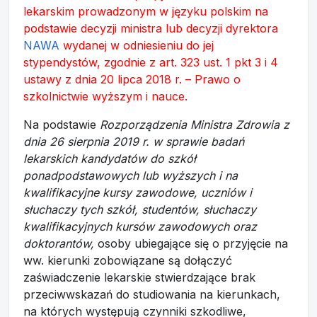
lekarskim prowadzonym w języku polskim na
podstawie decyzji ministra lub decyzji dyrektora
NAWA
wydanej w odniesieniu do jej
stypendystów, zgodnie z art. 323 ust. 1 pkt 3 i 4
ustawy z dnia 20 lipca 2018 r. – Prawo o
szkolnictwie wyższym i nauce.
Na podstawie
Rozporządzenia Ministra Zdrowia z
dnia 26 sierpnia 2019 r. w sprawie badań
lekarskich kandydatów do szkół
ponadpodstawowych lub wyższych i na
kwalifikacyjne kursy zawodowe, uczniów i
słuchaczy tych szkół, studentów, słuchaczy
kwalifikacyjnych kursów zawodowych oraz
doktorantów,
osoby ubiegające się o przyjęcie na
ww. kierunki zobowiązane są dołączyć
zaświadczenie lekarskie stwierdzające brak
przeciwwskazań do studiowania na kierunkach,
na których występują czynniki szkodliwe,