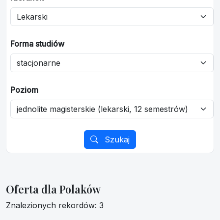
Forma studiów
Poziom
Szukaj
Oferta dla Polaków
Znalezionych rekordów: 3