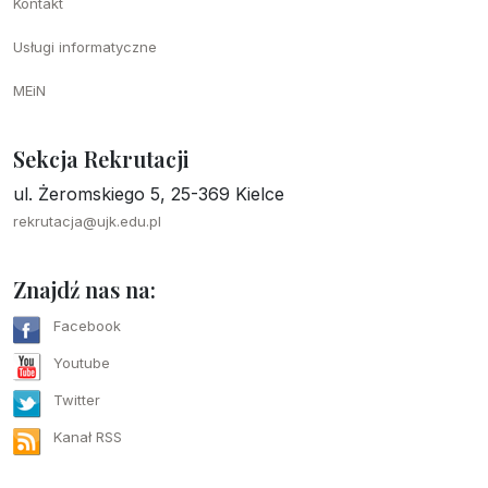
Kontakt
Usługi informatyczne
MEiN
Sekcja Rekrutacji
ul. Żeromskiego 5, 25-369 Kielce
rekrutacja@ujk.edu.pl
Znajdź nas na:
Facebook
Youtube
Twitter
Kanał RSS