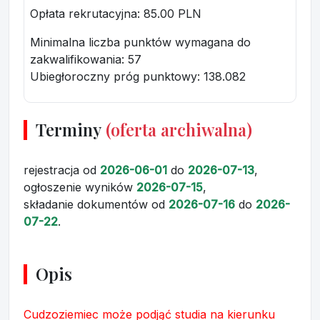
Opłata rekrutacyjna
: 85.00 PLN
Minimalna liczba punktów wymagana do
zakwalifikowania:
57
Ubiegłoroczny próg punktowy
: 138.082
Terminy
(oferta archiwalna)
rejestracja
od
2026-06-01
do
2026-07-13
,
ogłoszenie wyników
2026-07-15
,
składanie dokumentów
od
2026-07-16
do
2026-
07-22
.
Opis
Cudzoziemiec może podjąć studia na kierunku